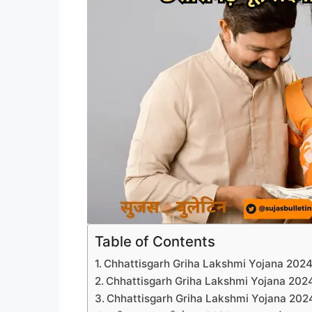
Table of Contents
Chhattisgarh Griha Lakshmi Yojana 2024
Chhattisgarh Griha Lakshmi Yojana 2024 का 
Chhattisgarh Griha Lakshmi Yojana 2024 ल