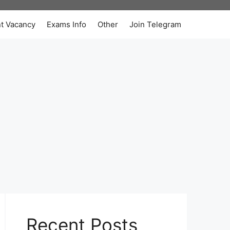
t Vacancy
Exams Info
Other
Join Telegram
Recent Posts