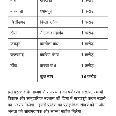
बारां
खैरखेड़ी
1 करोड़
बांसवाड़ा
श्यामपुरा
1 करोड़
चित्तौड़गढ़
किला ब्लॉक
1 करोड़
दौसा
नीलकंठ महादेव
1 करोड़
जयपुर
कानोता बांध
1 करोड़
राजसमंद
बंदरिया मंगरा
1 करोड़
टोंक
कच्चा बांध
1 करोड़
कुल व्यय
19 करोड़
इस प्रस्ताव के माध्यम से राजस्थान को पर्यावरण संरक्षण, स्थायी
विकास और सामुदायिक उत्थान की दिशा में महत्वपूर्ण कदम उठाने
का अवसर मिलेगा। इससे प्रदेश का प्राकृतिक सौंदर्य बढ़ेगा और
जनता को आरामदायक और स्वस्थ माहौल मिलेगा।