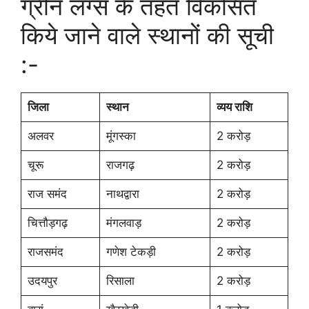
ग्रीन लंग्स के तहत विकसित
किये जाने वाले स्थानों की सूची
:-
जिला
स्थान
व्यय राशि
अलवर
मूंगस्का
2 करोड़
चूरू
राजगढ़
2 करोड़
राज समंद
नाथद्वारा
2 करोड़
चित्तौड़गढ़
मंगलवाड़
2 करोड़
राजसमंद
गणेश टेकड़ी
2 करोड़
उदयपुर
रिसाला
2 करोड़