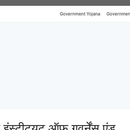
Government Yojana
Governmen
 इंस्टीट्यूट ऑफ़ गवर्नेंस एंड