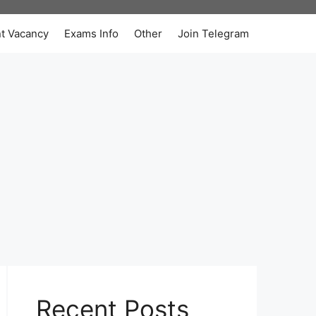
t Vacancy
Exams Info
Other
Join Telegram
Recent Posts