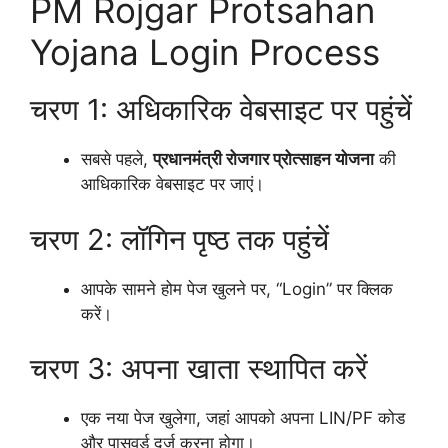
PM Rojgar Protsahan
Yojana Login Process
चरण 1: अधिकारिक वेबसाइट पर पहुंचें
सबसे पहले,
प्रधानमंत्री रोजगार प्रोत्साहन योजना
की
आधिकारिक वेबसाइट पर जाएं।
चरण 2: लॉगिन पृष्ठ तक पहुंचें
आपके सामने होम पेज खुलने पर, “Login” पर क्लिक
करें।
चरण 3: अपना खाता स्थापित करें
एक नया पेज खुलेगा, जहां आपको अपना LIN/PF कोड
और पासवर्ड दर्ज करना होगा।