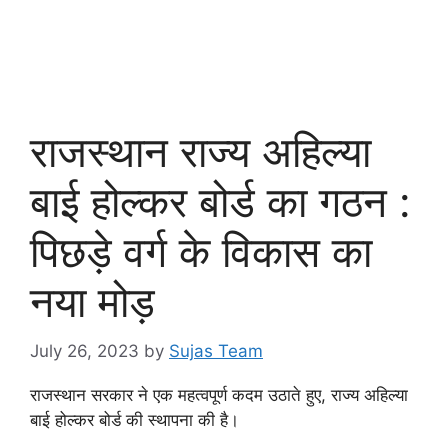
राजस्थान राज्य अहिल्या
बाई होल्कर बोर्ड का गठन :
पिछड़े वर्ग के विकास का
नया मोड़
July 26, 2023
by
Sujas Team
राजस्थान सरकार ने एक महत्वपूर्ण कदम उठाते हुए, राज्य अहिल्या
बाई होल्कर बोर्ड की स्थापना की है।