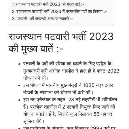
राजस्थान पटवारी भर्ती 2023 की मुख्य बातें :-
राजस्थान पटवारी भर्ती 2023 में प्रस्तावित पदों का विवरण :-
पटवारी भर्ती सम्बन्धी अन्य जानकारी :-
राजस्थान पटवारी भर्ती 2023
की मुख्य बातें :-
पटवारी के पदों की संख्या को बढ़ाने के लिए प्रदेश के
मुख्यमंत्री श्री अशोक गहलोत ने हाल ही में बजट-2023
घोषणा की थी।
इस घोषणा में माननीय मुख्यमंत्री ने 1035 नए पटवार
मंडलों के स्थापना की घोषणा भी करी थी।
इस नए प्रोजेक्ट के तहत, 28 नई तहसीलें भी सम्मिलित
हैं। प्रत्येक तहसील में 2 पटवारी नियुक्त किए जाने की
योजना बनाई गई है, जिससे कुल मिलाकर 56 नए पद
सृजित होंगे।
इस प्रक्रिया के अंतर्गत, कुल मिलाकर 2998 पदों पर