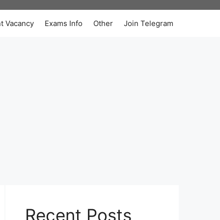
t Vacancy
Exams Info
Other
Join Telegram
Recent Posts