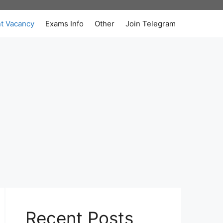
t Vacancy
Exams Info
Other
Join Telegram
Recent Posts