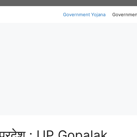
Government Yojana
Governmen
 प्रदेश : UP Gopalak