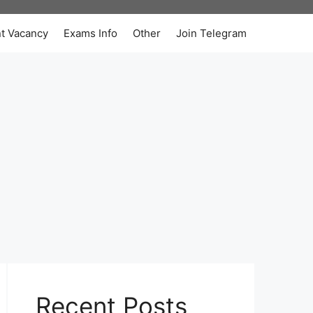
t Vacancy
Exams Info
Other
Join Telegram
Recent Posts