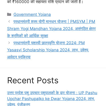
को ₹160000 की सहायता राशि प्रदान की जाती है।
Categories
Government Yojana
प्रधानमंत्री श्रम योगी मानधन योजना | PMSYM | PM
Shram Yogi Mandhan Yojana 2024, असंगठित क्षेत्र
के श्रमिकों को आर्थिक सुरक्षा
प्रधानमंत्री यशस्वी छात्रवृत्ति योजना 2024: PM
Yasasvi Scholarship Yojana 2024, लाभ, उद्देश्य,
आवेदन प्रक्रिया
Recent Posts
उत्तर प्रदेश पशु उपचार पशुपालकों के द्वार योजना : UP Pashu
Upchar Pashupalko ke Dwar Yojana 2024, लाभ,
उद्देश्य, पंजीकरण