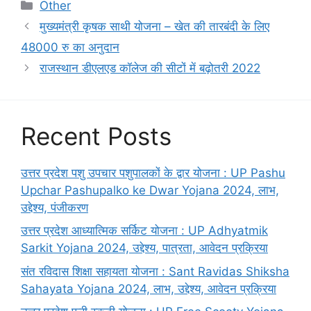
Categories
Other
मुख्यमंत्री कृषक साथी योजना – खेत की तारबंदी के लिए
48000 रु का अनुदान
राजस्थान डीएलएड कॉलेज की सीटों में बढ़ोतरी 2022
Recent Posts
उत्तर प्रदेश पशु उपचार पशुपालकों के द्वार योजना : UP Pashu
Upchar Pashupalko ke Dwar Yojana 2024, लाभ,
उद्देश्य, पंजीकरण
उत्तर प्रदेश आध्यात्मिक सर्किट योजना : UP Adhyatmik
Sarkit Yojana 2024, उद्देश्य, पात्रता, आवेदन प्रक्रिया
संत रविदास शिक्षा सहायता योजना : Sant Ravidas Shiksha
Sahayata Yojana 2024, लाभ, उद्देश्य, आवेदन प्रक्रिया