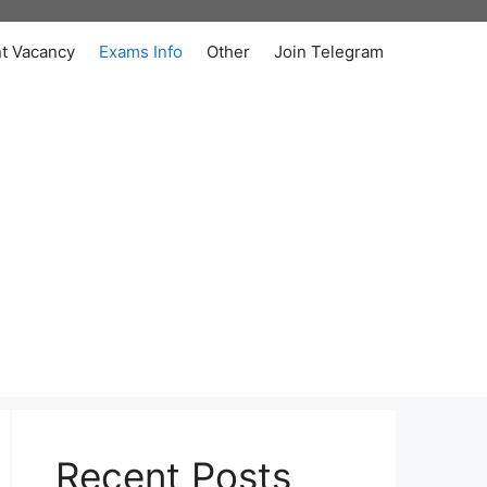
t Vacancy
Exams Info
Other
Join Telegram
Recent Posts