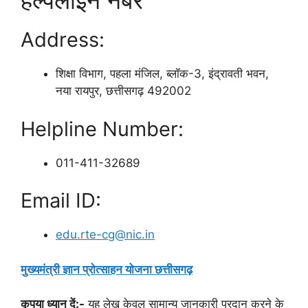
हेल्पलाइन नंबर
Address:
शिक्षा विभाग, पहला मंजिल, ब्लॉक-3, इंद्रावती भवन,
नया रायपुर, छत्तीसगढ़ 492002
Helpline Number:
011-411-32689
Email ID:
edu.rte-cg@nic.in
मुख्यमंत्री ज्ञान प्रोत्साहन योजना छत्तीसगढ़
कृपया ध्यान दें:-
यह लेख केवल सामान्य जानकारी प्रदान करने के